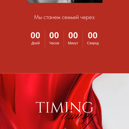
Мы станем семьей через:
00
00
00
00
Дней
Часов
Минут
Секунд