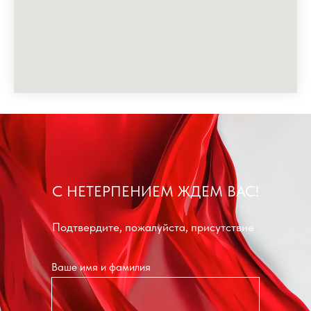
С НЕТЕРПЕНИЕМ ЖДЕМ ВАС!
Подтвердите, пожалуйста, присутствие
Ваше имя и фамилия