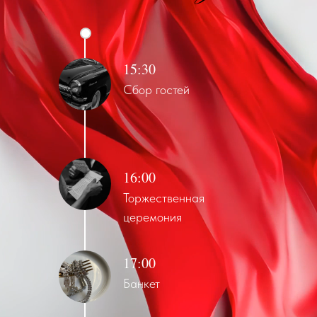
15:30
Сбор гостей
16:00
Торжественная
церемония
17:00
Банкет