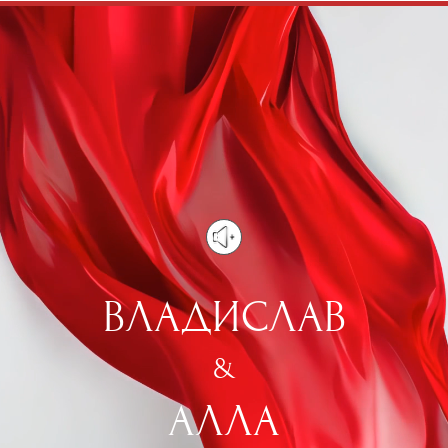
ВЛАДИСЛАВ
&
АЛЛА