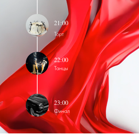
21:00
Торт
22:00
Танцы
23:00
Финал