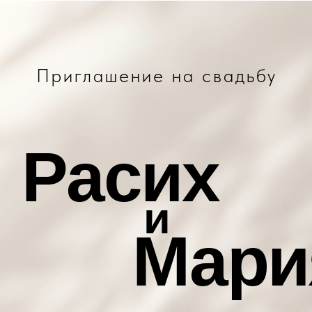
Приглашение на свадьбу
Расих
и
Мари