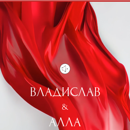
ВЛАДИСЛАВ
&
АЛЛА