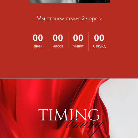
Мы станем семьей через:
00
00
00
00
Дней
Часов
Минут
Секунд