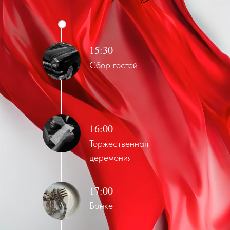
15:30
Сбор гостей
16:00
Торжественная
церемония
17:00
Банкет