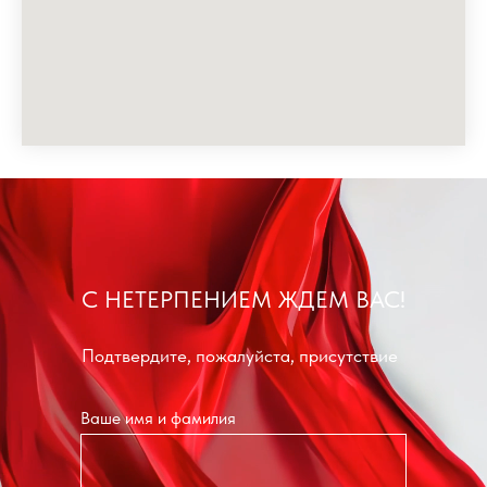
С НЕТЕРПЕНИЕМ ЖДЕМ ВАС!
Подтвердите, пожалуйста, присутствие
Ваше имя и фамилия