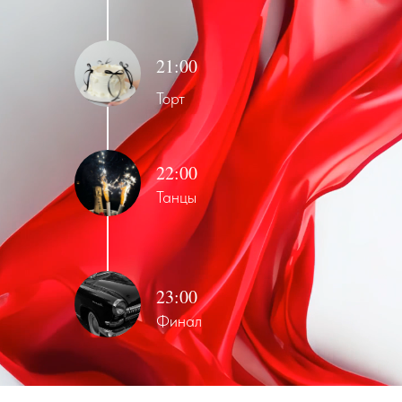
21:00
Торт
22:00
Танцы
23:00
Финал