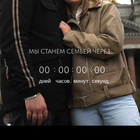
МЫ СТАНЕМ СЕМЬЕЙ ЧЕРЕЗ:
:
:
:
00
00
00
00
дней
часов
минут
секунд