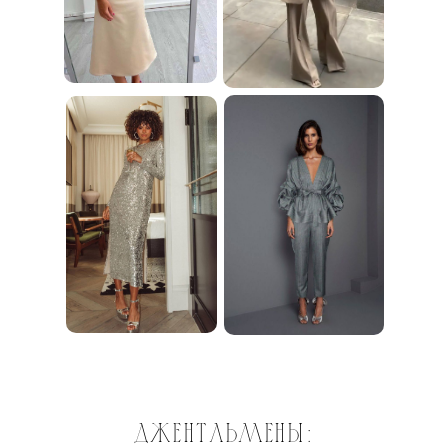
джентльмены: