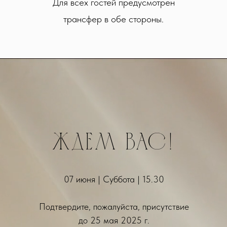
Для всех гостей предусмотрен
трансфер в обе стороны.
ждем вас!
07 июня | Суббота | 15.30
Подтвердите, пожалуйста, присутствие
до 25 мая 2025 г.