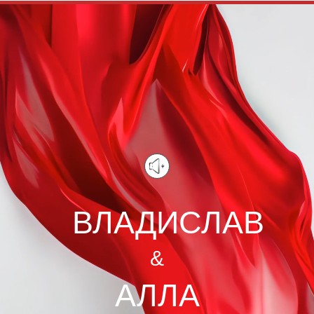
ВЛАДИСЛАВ
&
АЛЛА