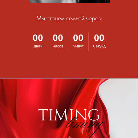
Мы станем семьей через:
00
00
00
00
Дней
Часов
Минут
Секунд