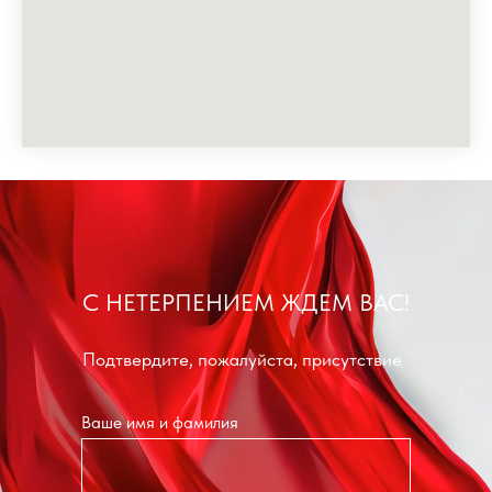
С НЕТЕРПЕНИЕМ ЖДЕМ ВАС!
Подтвердите, пожалуйста, присутствие
Ваше имя и фамилия