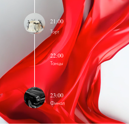
21:00
Торт
22:00
Танцы
23:00
Финал