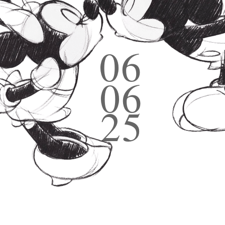
06
06
25