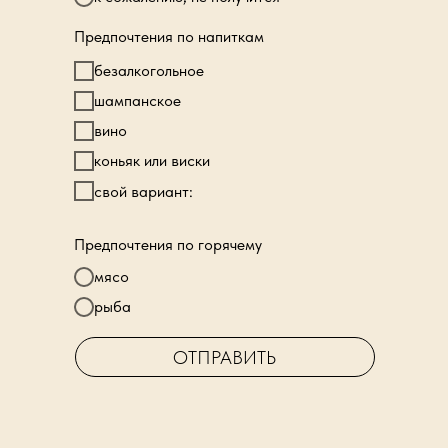
Предпочтения по напиткам
безалкогольное
шампанское
вино
коньяк или виски
свой вариант:
Предпочтения по горячему
мясо
рыба
ОТПРАВИТЬ