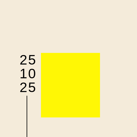
25
10
25