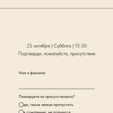
25 октября | Суббота | 15:30
Подтверди, пожалуйста, присутствие
Имя и фамилия
Планируете ли присутствовать?
да, такое нельзя пропустить
к сожалению, не получится