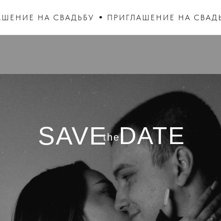
НИЕ НА СВАДЬБУ
ПРИГЛАШЕНИЕ НА СВАДЬБУ
SAVE
DATE
the