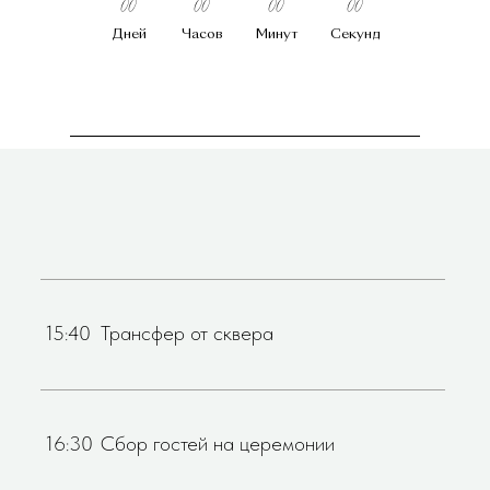
00
00
00
00
Дней
Часов
Минут
Секунд
15:40
Трансфер от сквера
16:30
Сбор гостей на церемонии