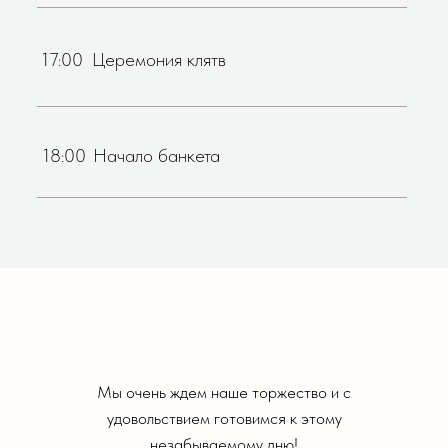
17:00
Церемония клятв
18:00
Начало банкета
Мы очень ждем наше торжество и с
удовольствием готовимся к этому
незабываемому дню!