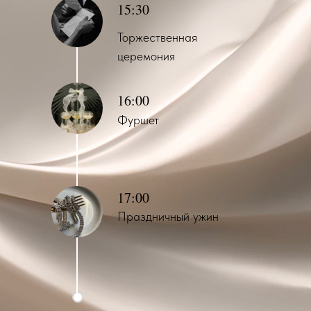
15:30
Торжественная
церемония
16:00
Фуршет
17:00
Праздничный ужин