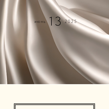
13
июнь
2025