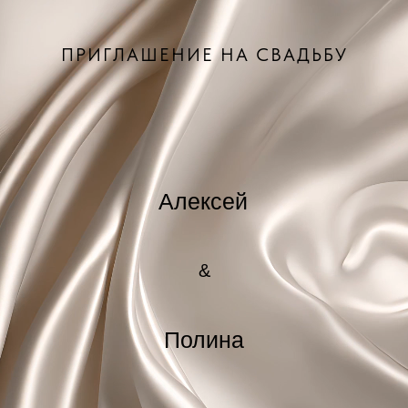
ПРИГЛАШЕНИЕ НА СВАДЬБУ
Алексей
&
Полина