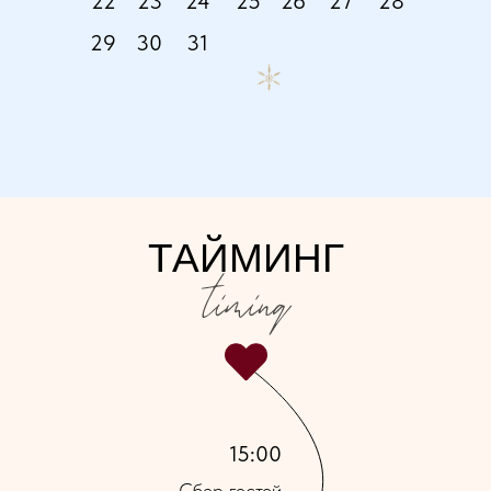
22
23
24
25
26
27
28
29
30
31
ТАЙМИНГ
15:00
Сбор гостей