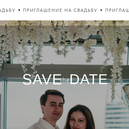
БУ
ПРИГЛАШЕНИЕ НА СВАДЬБУ
ПРИГЛАШЕНИ
SAVE
DATE
the