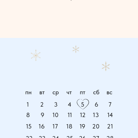
пн
вт
ср
чт
пт
сб
вс
1
2
3
4
5
6
7
8
9
10
11
12
13
14
15
16
17
18
19
20
21