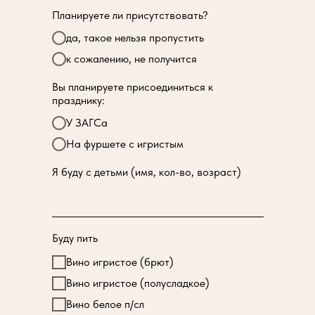
Планируете ли присутствовать?
да, такое нельзя пропустить
к сожалению, не получится
Вы планируете присоединиться к
празднику:
У ЗАГСа
На фуршете с игристым
Я буду с детьми (имя, кол-во, возраст)
Буду пить
Вино игристое (брют)
Вино игристое (полусладкое)
Вино белое п/сл