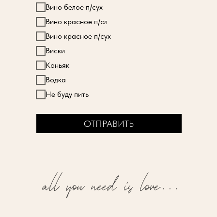
Вино белое п/сух
Вино красное п/сл
Вино красное п/сух
Виски
Коньяк
Водка
Не буду пить
ОТПРАВИТЬ