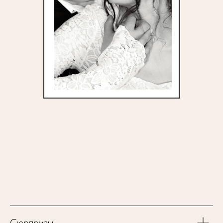
Сюрпризы