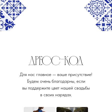
Для нас главное — ваше присутствие!
Будем очень благодарны, если
вы поддержите цвет нашей свадьбы
в своих нарядах.