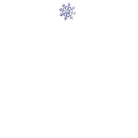
ПРОГРАММА
МЕРОПРИЯТИЯ
13:00
Сбор гостей.
Живая музыка, атмосферные
фото