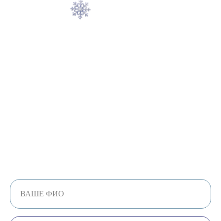
Будем рады Вас видеть!
24 декабря I 13:00 I Аэропорт Владивосток
Пожалуйста, подтвердите свое присутствие