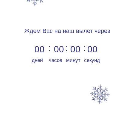
Ждем Вас на наш вылет через
:
:
:
00
00
00
00
дней
часов
минут
секунд